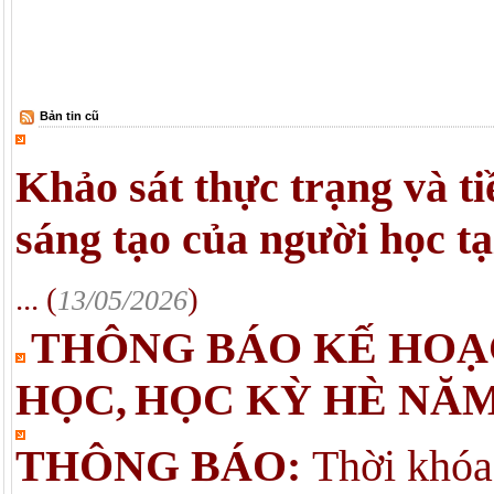
Bản tin cũ
Khảo sát thực trạng và t
sáng tạo của người học
... (
)
13/05/2026
THÔNG BÁO KẾ HOẠ
HỌC,
HỌC KỲ HÈ NĂM 
THÔNG BÁO:
Thời khóa 