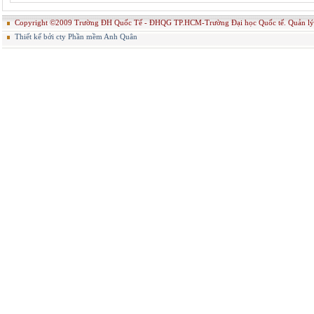
Copyright ©2009 Trường ĐH Quốc Tế - ĐHQG TP.HCM-Trường Đại học Quốc tế. Quản
Thiết kế bởi cty Phần mềm Anh Quân