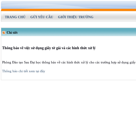
TRANG CHỦ
GỬI YÊU CẦU
GIỚI THIỆU TRƯỜNG
Chi tiết
Thông báo về việc sử dụng giấy tờ giả và các hình thức xử lý
Phòng Đào tạo Sau Đại học thông báo về các hình thức xử lý cho các trường hợp sử dụng giấy 
Thông báo chi tiết xem tại đây