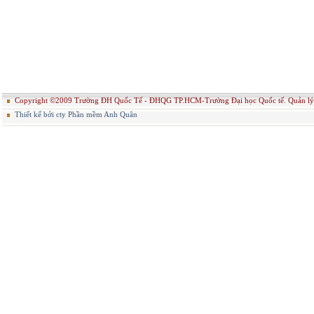
Copyright ©2009 Trường ĐH Quốc Tế - ĐHQG TP.HCM-Trường Đại học Quốc tế. Quản
Thiết kế bởi cty Phần mềm Anh Quân