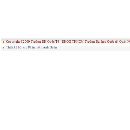
Copyright ©2009 Trường ĐH Quốc Tế - ĐHQG TP.HCM-Trường Đại học Quốc tế. Quản
Thiết kế bởi cty Phần mềm Anh Quân